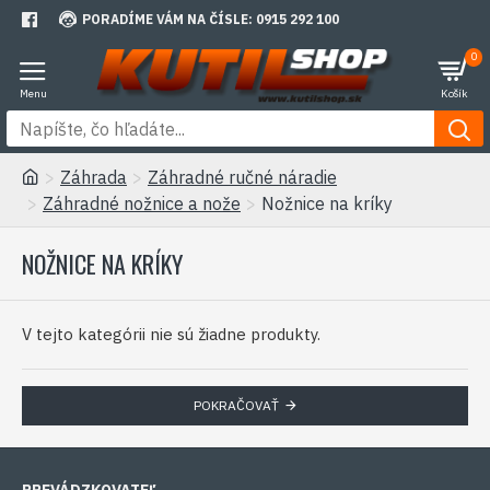
PORADÍME VÁM NA ČÍSLE: 0915 292 100
0
Záhrada
Záhradné ručné náradie
Záhradné nožnice a nože
Nožnice na kríky
NOŽNICE NA KRÍKY
V tejto kategórii nie sú žiadne produkty.
POKRAČOVAŤ