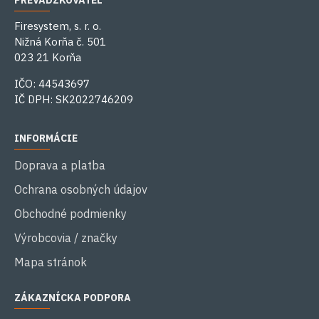
PREVÁDZKOVATEĽ
Firesystem, s. r. o.
Nižná Korňa č. 501
023 21 Korňa
IČO: 44543697
IČ DPH: SK2022746209
INFORMÁCIE
Doprava a platba
Ochrana osobných údajov
Obchodné podmienky
Výrobcovia / značky
Mapa stránok
ZÁKAZNÍCKA PODPORA