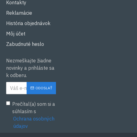
Kontakty
Reklamácie
História objednávok
Môj účet
Zabudnuté heslo
Nezmeškajte žiadne
novinky a prihláste sa
k odberu.
ODOSLAŤ
Prečítal(a) som si a
súhlasím s
Ochrana osobných
údajov