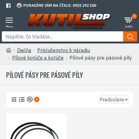
PORADÍME VÁM NA ČÍSLE: 0915 292 100
0
Dielňa
Príslušenstvo k náradiu
Pílové kotúče a kotúče
Pílové pásy pre pásové píly
PÍLOVÉ PÁSY PRE PÁSOVÉ PÍLY
0