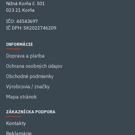
Nižná Korňa č. 501
023 21 Korňa
IČO: 44543697
IČ DPH: SK2022746209
INFORMÁCIE
Doprava a platba
Ochrana osobných údajov
Obchodné podmienky
Výrobcovia / značky
Mapa stránok
ZÁKAZNÍCKA PODPORA
Kontakty
Reklamácie