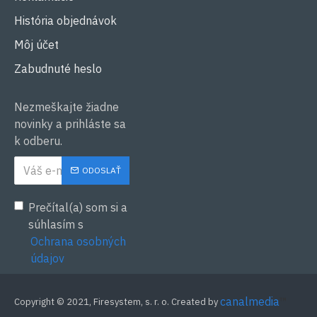
História objednávok
Môj účet
Zabudnuté heslo
Nezmeškajte žiadne
novinky a prihláste sa
k odberu.
ODOSLAŤ
Prečítal(a) som si a
súhlasím s
Ochrana osobných
údajov
canalmedia
™
Copyright © 2021, Firesystem, s. r. o. Created by