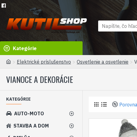
Kategórie
Elektrické príslušenstvo
Osvetlenie a osvetlenie
V
VIANOCE A DEKORÁCIE
KATEGÓRIE
Porovna
AUTO-MOTO
STAVBA A DOM