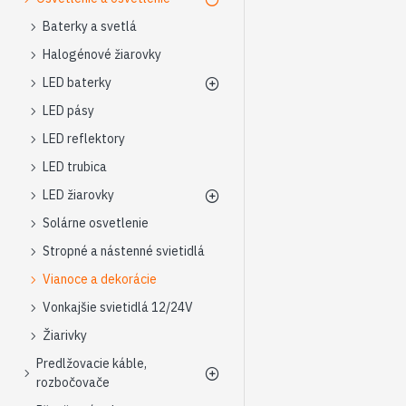
Baterky a svetlá
Halogénové žiarovky
LED baterky
LED pásy
LED reflektory
LED trubica
LED žiarovky
Solárne osvetlenie
Stropné a nástenné svietidlá
Vianoce a dekorácie
Vonkajšie svietidlá 12/24V
Žiarivky
Predlžovacie káble,
rozbočovače