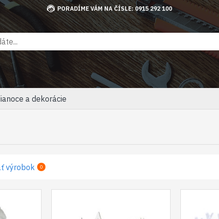
PORADÍME VÁM NA ČÍSLE: 0915 292 100
ianoce a dekorácie
ť výrobok
0