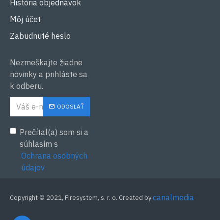
História objednávok
Môj účet
Zabudnuté heslo
Nezmeškajte žiadne
novinky a prihláste sa
k odberu.
ODOSLAŤ
Prečítal(a) som si a
súhlasím s
Ochrana osobných
údajov
canalmedia
™
Copyright © 2021, Firesystem, s. r. o. Created by