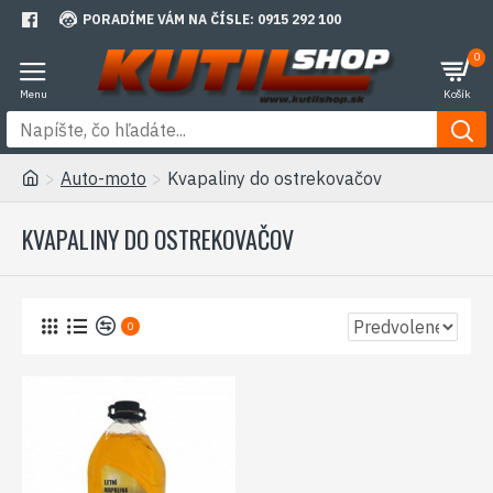
PORADÍME VÁM NA ČÍSLE: 0915 292 100
0
Auto-moto
Kvapaliny do ostrekovačov
KVAPALINY DO OSTREKOVAČOV
0