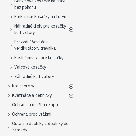
Benzínové kosačky na trávu
bez pohonu
Elektrické kosačky na trávu
Náhradné diely pre kosačky,
kultivátory
Prevzdušňovače a
vertikutátory trávnika
Príslušenstvo pre kosačky
Valcové kosačky
Záhradné kultivátory
Krovinorezy
Kvetináče a debničky
Ochrana a údržba okapů
Ochrana pred vtákmi
Ostatné doplnky a doplnky do
záhrady