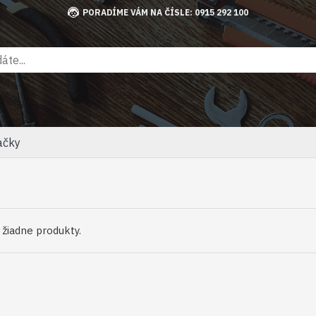
PORADÍME VÁM NA ČÍSLE: 0915 292 100
ačky
ú žiadne produkty.