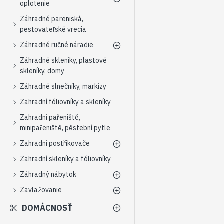
oplotenie
Záhradné pareniská,
pestovateľské vrecia
Záhradné ručné náradie
Záhradné skleníky, plastové
skleníky, domy
Záhradné slnečníky, markízy
Zahradní fóliovníky a skleníky
Zahradní pařeniště,
minipařeniště, pěstební pytle
Zahradní postřikovače
Zahradní skleníky a fóliovníky
Záhradný nábytok
Zavlažovanie
DOMÁCNOSŤ