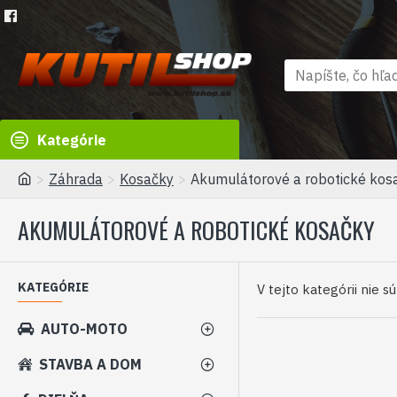
Kategórie
Záhrada
Kosačky
Akumulátorové a robotické kos
AKUMULÁTOROVÉ A ROBOTICKÉ KOSAČKY
KATEGÓRIE
V tejto kategórii nie s
AUTO-MOTO
STAVBA A DOM