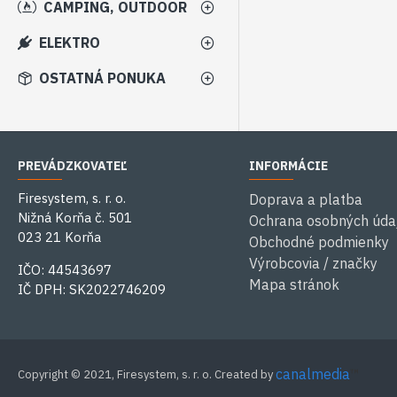
CAMPING, OUTDOOR
ELEKTRO
OSTATNÁ PONUKA
PREVÁDZKOVATEĽ
INFORMÁCIE
Firesystem, s. r. o.
Doprava a platba
Nižná Korňa č. 501
Ochrana osobných úda
023 21 Korňa
Obchodné podmienky
Výrobcovia / značky
IČO: 44543697
Mapa stránok
IČ DPH: SK2022746209
canalmedia
™
Copyright © 2021, Firesystem, s. r. o. Created by