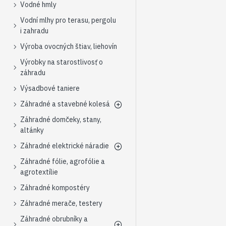
Vodné hmly
Vodní mlhy pro terasu, pergolu
i zahradu
Výroba ovocných štiav, liehovín
Výrobky na starostlivosť o
záhradu
Výsadbové taniere
Záhradné a stavebné kolesá
Záhradné domčeky, stany,
altánky
Záhradné elektrické náradie
Záhradné fólie, agrofólie a
agrotextílie
Záhradné kompostéry
Záhradné merače, testery
Záhradné obrubníky a