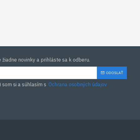
žiadne novinky a prihláste sa k odberu.
ODOSLAŤ
) som si a súhlasím s
Ochrana osobných údajov