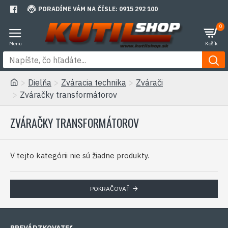
PORADÍME VÁM NA ČÍSLE: 0915 292 100
0
Dielňa
Zváracia technika
Zvárači
Zváračky transformátorov
ZVÁRAČKY TRANSFORMÁTOROV
V tejto kategórii nie sú žiadne produkty.
POKRAČOVAŤ