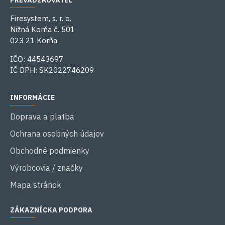
PREVÁDZKOVATEĽ
Firesystem, s. r. o.
Nižná Korňa č. 501
023 21 Korňa
IČO: 44543697
IČ DPH: SK2022746209
INFORMÁCIE
Doprava a platba
Ochrana osobných údajov
Obchodné podmienky
Výrobcovia / značky
Mapa stránok
ZÁKAZNÍCKA PODPORA