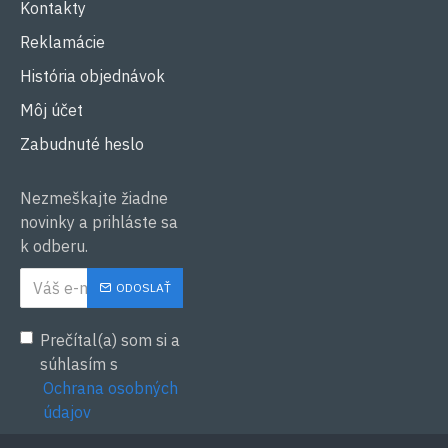
Kontakty
Reklamácie
História objednávok
Môj účet
Zabudnuté heslo
Nezmeškajte žiadne
novinky a prihláste sa
k odberu.
ODOSLAŤ
Prečítal(a) som si a
súhlasím s
Ochrana osobných
údajov