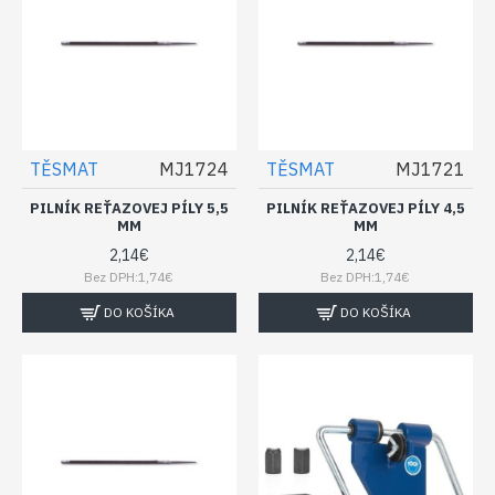
TĚSMAT
MJ1724
TĚSMAT
MJ1721
PILNÍK REŤAZOVEJ PÍLY 5,5
PILNÍK REŤAZOVEJ PÍLY 4,5
MM
MM
2,14€
2,14€
Bez DPH:1,74€
Bez DPH:1,74€
DO KOŠÍKA
DO KOŠÍKA