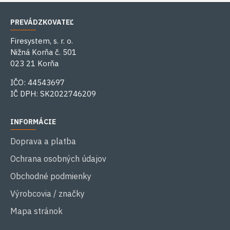
PREVÁDZKOVATEĽ
Firesystem, s. r. o.
Nižná Korňa č. 501
023 21 Korňa
IČO: 44543697
IČ DPH: SK2022746209
INFORMÁCIE
Doprava a platba
Ochrana osobných údajov
Obchodné podmienky
Výrobcovia / značky
Mapa stránok