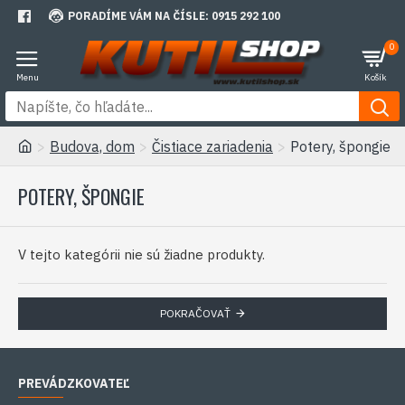
PORADÍME VÁM NA ČÍSLE: 0915 292 100
0
Budova, dom
Čistiace zariadenia
Potery, špongie
POTERY, ŠPONGIE
V tejto kategórii nie sú žiadne produkty.
POKRAČOVAŤ
PREVÁDZKOVATEĽ