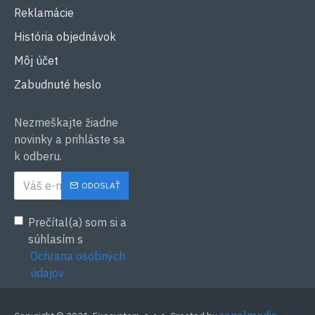
Reklamácie
História objednávok
Môj účet
Zabudnuté heslo
Nezmeškajte žiadne
novinky a prihláste sa
k odberu.
ODOSLAŤ
Prečítal(a) som si a
súhlasím s
Ochrana osobných
údajov