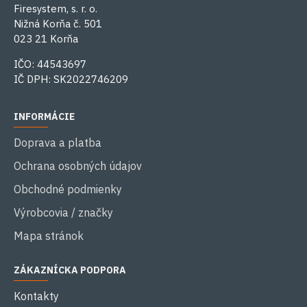
Firesystem, s. r. o.
Nižná Korňa č. 501
023 21 Korňa
IČO: 44543697
IČ DPH: SK2022746209
INFORMÁCIE
Doprava a platba
Ochrana osobných údajov
Obchodné podmienky
Výrobcovia / značky
Mapa stránok
ZÁKAZNÍCKA PODPORA
Kontakty