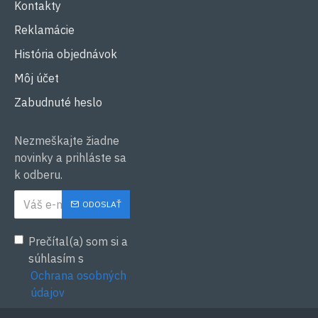
Kontakty
Reklamácie
História objednávok
Môj účet
Zabudnuté heslo
Nezmeškajte žiadne
novinky a prihláste sa
k odberu.
ODOSLAŤ
Prečítal(a) som si a
súhlasím s
Ochrana osobných
údajov