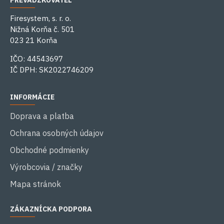
PREVÁDZKOVATEĽ
Firesystem, s. r. o.
Nižná Korňa č. 501
023 21 Korňa
IČO: 44543697
IČ DPH: SK2022746209
INFORMÁCIE
Doprava a platba
Ochrana osobných údajov
Obchodné podmienky
Výrobcovia / značky
Mapa stránok
ZÁKAZNÍCKA PODPORA