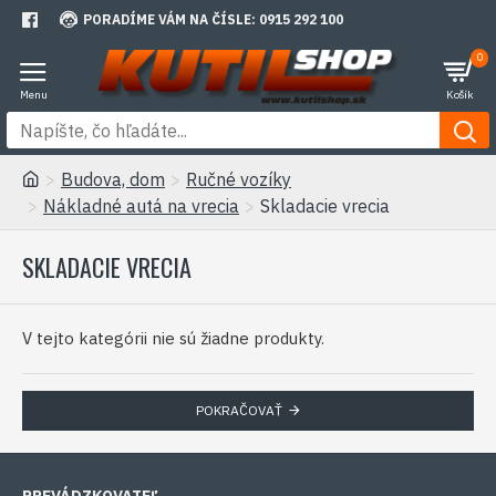
PORADÍME VÁM NA ČÍSLE: 0915 292 100
0
Budova, dom
Ručné vozíky
Nákladné autá na vrecia
Skladacie vrecia
SKLADACIE VRECIA
V tejto kategórii nie sú žiadne produkty.
POKRAČOVAŤ