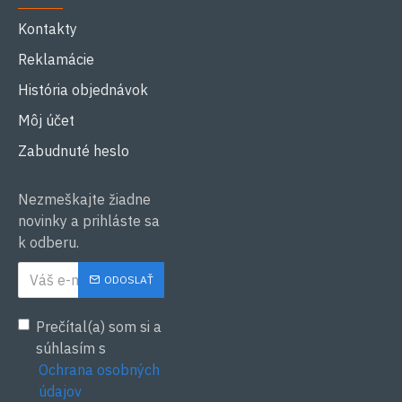
Kontakty
Reklamácie
História objednávok
Môj účet
Zabudnuté heslo
Nezmeškajte žiadne
novinky a prihláste sa
k odberu.
ODOSLAŤ
Prečítal(a) som si a
súhlasím s
Ochrana osobných
údajov