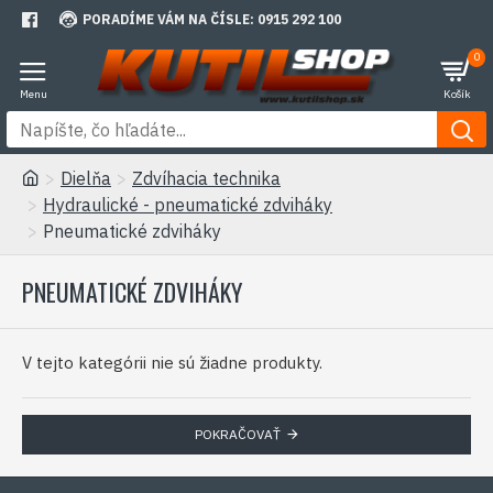
PORADÍME VÁM NA ČÍSLE: 0915 292 100
0
Dielňa
Zdvíhacia technika
Hydraulické - pneumatické zdviháky
Pneumatické zdviháky
PNEUMATICKÉ ZDVIHÁKY
V tejto kategórii nie sú žiadne produkty.
POKRAČOVAŤ