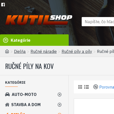
Kategórie
Dielňa
Ručné náradie
Ručné píly a píly
Ručné pí
RUČNÉ PÍLY NA KOV
KATEGÓRIE
Porovna
AUTO-MOTO
STAVBA A DOM