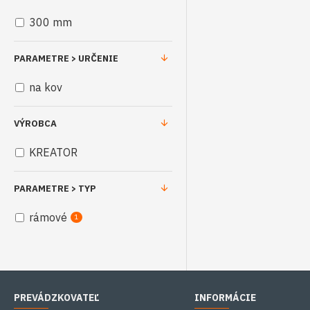
300 mm
PARAMETRE > URČENIE
na kov
VÝROBCA
KREATOR
PARAMETRE > TYP
rámové
1
PREVÁDZKOVATEĽ
INFORMÁCIE