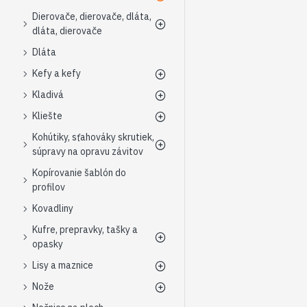
Dierovače, dierovače, dláta,
dláta, dierovače
Dláta
Kefy a kefy
Kladivá
Kliešte
Kohútiky, sťahováky skrutiek,
súpravy na opravu závitov
Kopírovanie šablón do
profilov
Kovadliny
Kufre, prepravky, tašky a
opasky
Lisy a maznice
Nože