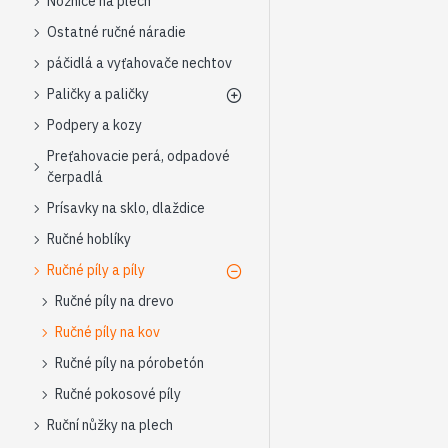
Nožnice na plech
Ostatné ručné náradie
páčidlá a vyťahovače nechtov
Paličky a paličky
Podpery a kozy
Preťahovacie perá, odpadové
čerpadlá
Prísavky na sklo, dlaždice
Ručné hoblíky
Ručné píly a píly
Ručné píly na drevo
Ručné píly na kov
Ručné píly na pórobetón
Ručné pokosové píly
Ruční nůžky na plech