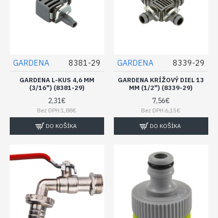
GARDENA
8381-29
GARDENA
8339-29
GARDENA L-KUS 4,6 MM
GARDENA KRÍŽOVÝ DIEL 13
(3/16") (8381-29)
MM (1/2") (8339-29)
2,31€
7,56€
Bez DPH:1,88€
Bez DPH:6,15€
DO KOŠÍKA
DO KOŠÍKA