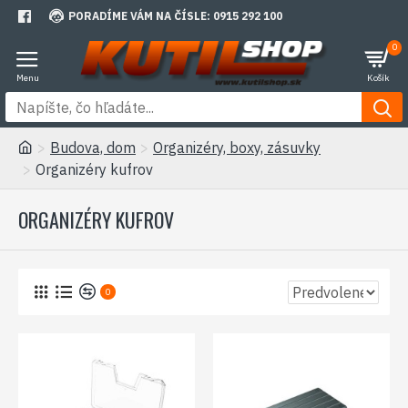
PORADÍME VÁM NA ČÍSLE: 0915 292 100
0
Budova, dom
Organizéry, boxy, zásuvky
Organizéry kufrov
ORGANIZÉRY KUFROV
0