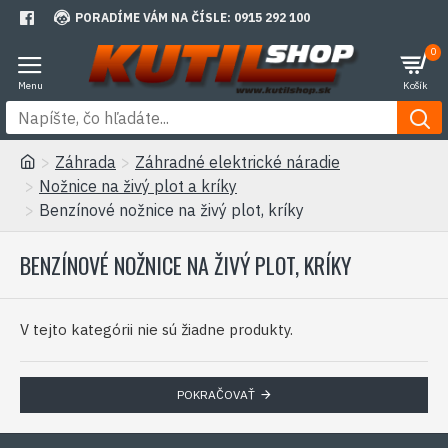
PORADÍME VÁM NA ČÍSLE: 0915 292 100
0
Záhrada
Záhradné elektrické náradie
Nožnice na živý plot a kríky
Benzínové nožnice na živý plot, kríky
BENZÍNOVÉ NOŽNICE NA ŽIVÝ PLOT, KRÍKY
V tejto kategórii nie sú žiadne produkty.
POKRAČOVAŤ