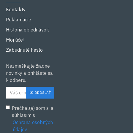
Kontakty
Reklamácie
História objednávok
Môj účet
Zabudnuté heslo
Nezmeškajte žiadne
novinky a prihláste sa
k odberu.
ODOSLAŤ
Prečítal(a) som si a
súhlasím s
Ochrana osobných
údajov