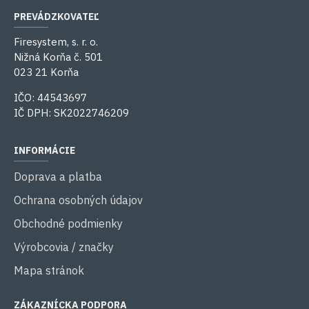
PREVÁDZKOVATEĽ
Firesystem, s. r. o.
Nižná Korňa č. 501
023 21 Korňa
IČO: 44543697
IČ DPH: SK2022746209
INFORMÁCIE
Doprava a platba
Ochrana osobných údajov
Obchodné podmienky
Výrobcovia / značky
Mapa stránok
ZÁKAZNÍCKA PODPORA