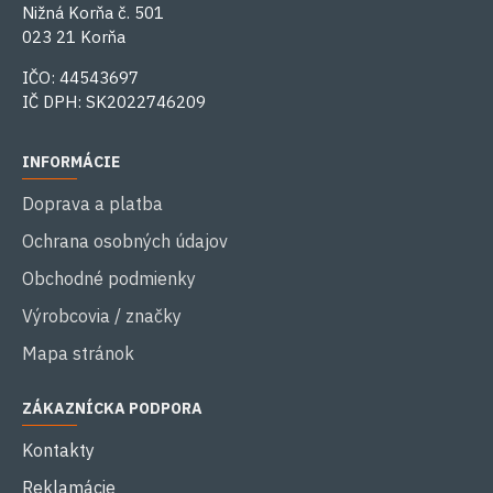
Nižná Korňa č. 501
023 21 Korňa
IČO: 44543697
IČ DPH: SK2022746209
INFORMÁCIE
Doprava a platba
Ochrana osobných údajov
Obchodné podmienky
Výrobcovia / značky
Mapa stránok
ZÁKAZNÍCKA PODPORA
Kontakty
Reklamácie