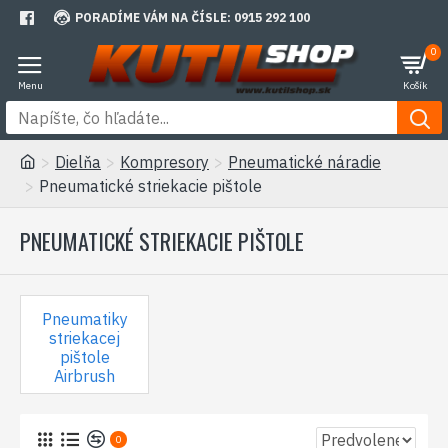
PORADÍME VÁM NA ČÍSLE: 0915 292 100
0
Dielňa
Kompresory
Pneumatické náradie
Pneumatické striekacie pištole
PNEUMATICKÉ STRIEKACIE PIŠTOLE
Pneumatiky
striekacej
pištole
Airbrush
0