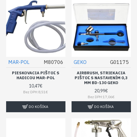
MAR-POL
M80706
GEKO
G01175
PIESKOVACIA PIŠTOĽ S
AIRBRUSH, STRIEKACIA
HADICOU MAR-POL
PIŠTOĽ S NASTAVENÍM 0,3
MM BD-130 GEKO
10,47€
20,99€
Bez DPH:8,51€
Bez DPH:17,06€
DO KOŠÍKA
DO KOŠÍKA