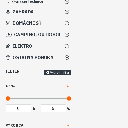
Zváracia technika
ZÁHRADA
DOMÁCNOSŤ
CAMPING, OUTDOOR
ELEKTRO
OSTATNÁ PONUKA
FILTER
Vyčistiť filter
CENA
€
€
VÝROBCA