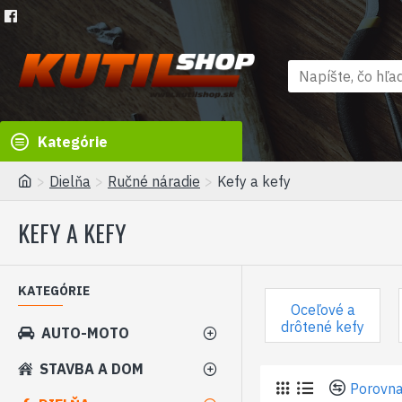
Kategórie
Dielňa
Ručné náradie
Kefy a kefy
KEFY A KEFY
KATEGÓRIE
Oceľové a
drôtené kefy
AUTO-MOTO
STAVBA A DOM
Porovna