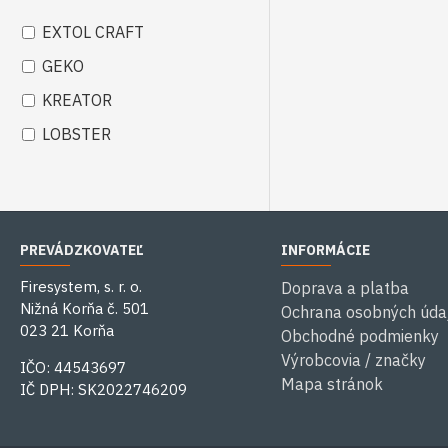
EXTOL CRAFT
GEKO
KREATOR
LOBSTER
PREVÁDZKOVATEĽ
INFORMÁCIE
Firesystem, s. r. o.
Doprava a platba
Nižná Korňa č. 501
Ochrana osobných úda
023 21 Korňa
Obchodné podmienky
Výrobcovia / značky
IČO: 44543697
Mapa stránok
IČ DPH: SK2022746209