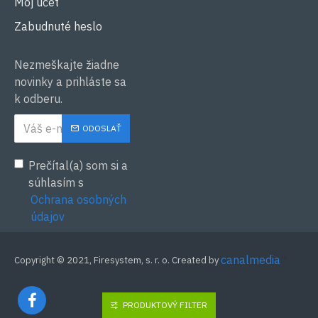
Môj účet
Zabudnuté heslo
Nezmeškajte žiadne
novinky a prihláste sa
k odberu.
ODOSLAŤ
Prečítal(a) som si a
súhlasím s
Ochrana osobných
údajov
canalmedia
™
Copyright © 2021, Firesystem, s. r. o. Created by
PRODUKTOVÝ FILTER