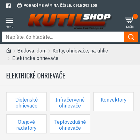
PORADÍME VÁM NA ČÍSLE: 0915 292 100
0
Budova, dom
Kotly, ohrievače, na uhlie
Elektrické ohrievače
ELEKTRICKÉ OHRIEVAČE
Dielenské
Infračervené
Konvektory
ohrievače
ohrievače
Olejové
Teplovzdušné
radiátory
ohrievače