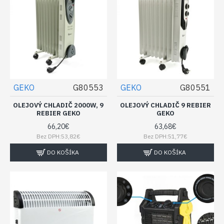
GEKO
G80553
GEKO
G80551
OLEJOVÝ CHLADIČ 2000W, 9
OLEJOVÝ CHLADIČ 9 REBIER
REBIER GEKO
GEKO
66,20€
63,68€
Bez DPH:53,82€
Bez DPH:51,77€
DO KOŠÍKA
DO KOŠÍKA