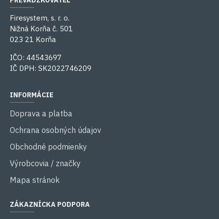
PREVÁDZKOVATEĽ
Firesystem, s. r. o.
Nižná Korňa č. 501
023 21 Korňa
IČO: 44543697
IČ DPH: SK2022746209
INFORMÁCIE
Doprava a platba
Ochrana osobných údajov
Obchodné podmienky
Výrobcovia / značky
Mapa stránok
ZÁKAZNÍCKA PODPORA