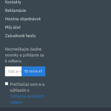
Kontakty
Reklamácie
História objednávok
Môj účet
Zabudnuté heslo
Nezmeškajte žiadne
novinky a prihláste sa
k odberu.
ODOSLAŤ
Prečítal(a) som si a
súhlasím s
Ochrana osobných
údajov