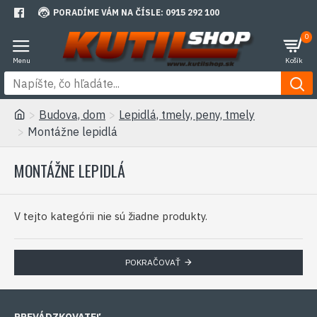
PORADÍME VÁM NA ČÍSLE: 0915 292 100
0
Budova, dom
Lepidlá, tmely, peny, tmely
Montážne lepidlá
MONTÁŽNE LEPIDLÁ
V tejto kategórii nie sú žiadne produkty.
POKRAČOVAŤ