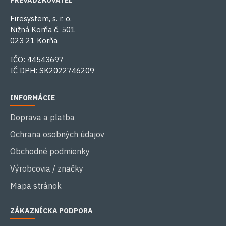
PREVÁDZKOVATEĽ
Firesystem, s. r. o.
Nižná Korňa č. 501
023 21 Korňa
IČO: 44543697
IČ DPH: SK2022746209
INFORMÁCIE
Doprava a platba
Ochrana osobných údajov
Obchodné podmienky
Výrobcovia / značky
Mapa stránok
ZÁKAZNÍCKA PODPORA