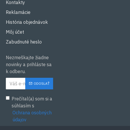
Kontakty
Reklamácie
História objednávok
Môj účet
Zabudnuté heslo
Nezmeškajte žiadne
novinky a prihláste sa
k odberu.
ODOSLAŤ
Prečítal(a) som si a
súhlasím s
Ochrana osobných
údajov