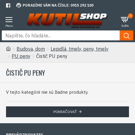
PORADÍME VÁM NA ČÍSLE: 0915 292 100
0
Budova, dom
Lepidlá, tmely, peny, tmely
PU peny
Čistič PU peny
ČISTIČ PU PENY
V tejto kategórii nie sú žiadne produkty.
POKRAČOVAŤ