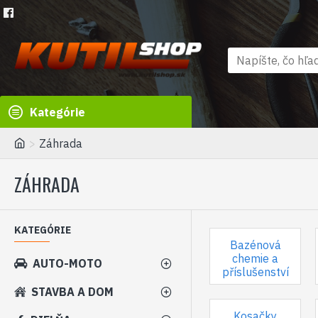
Kategórie
Záhrada
ZÁHRADA
KATEGÓRIE
Bazénová
chemie a
AUTO-MOTO
příslušenství
STAVBA A DOM
Kosačky