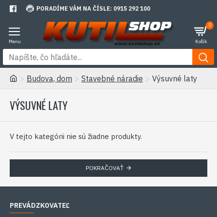
PORADÍME VÁM NA ČÍSLE: 0915 292 100
0
Budova, dom
Stavebné náradie
Výsuvné laty
VÝSUVNÉ LATY
V tejto kategórii nie sú žiadne produkty.
POKRAČOVAŤ
PREVÁDZKOVATEĽ