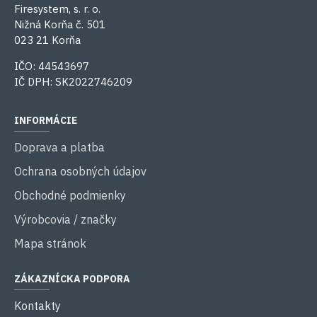
Firesystem, s. r. o.
Nižná Korňa č. 501
023 21 Korňa
IČO: 44543697
IČ DPH: SK2022746209
INFORMÁCIE
Doprava a platba
Ochrana osobných údajov
Obchodné podmienky
Výrobcovia / značky
Mapa stránok
ZÁKAZNÍCKA PODPORA
Kontakty