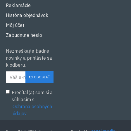
Reklamácie
História objednávok
Môj účet
Zabudnuté heslo
Nezmeškajte žiadne
novinky a prihláste sa
k odberu.
ODOSLAŤ
Prečítal(a) som si a
súhlasím s
Ochrana osobných
údajov