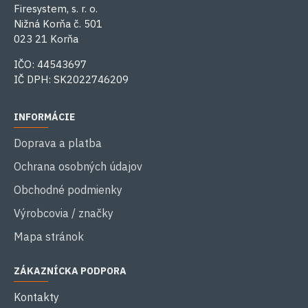
Firesystem, s. r. o.
Nižná Korňa č. 501
023 21 Korňa
IČO: 44543697
IČ DPH: SK2022746209
INFORMÁCIE
Doprava a platba
Ochrana osobných údajov
Obchodné podmienky
Výrobcovia / značky
Mapa stránok
ZÁKAZNÍCKA PODPORA
Kontakty