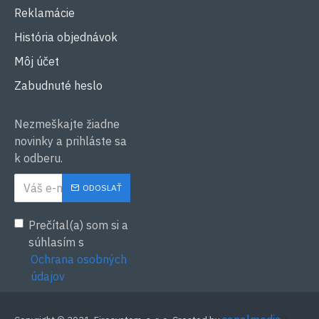
Reklamácie
História objednávok
Môj účet
Zabudnuté heslo
Nezmeškajte žiadne
novinky a prihláste sa
k odberu.
ODOSLAŤ
Prečítal(a) som si a
súhlasím s
Ochrana osobných
údajov