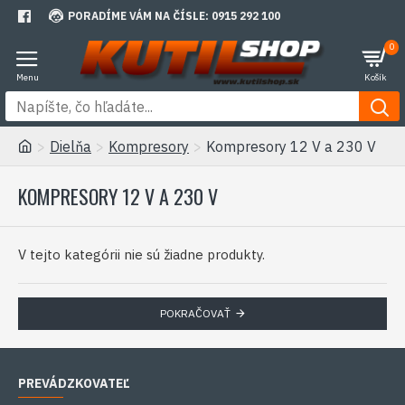
PORADÍME VÁM NA ČÍSLE: 0915 292 100
0
Dielňa
Kompresory
Kompresory 12 V a 230 V
KOMPRESORY 12 V A 230 V
V tejto kategórii nie sú žiadne produkty.
POKRAČOVAŤ
PREVÁDZKOVATEĽ