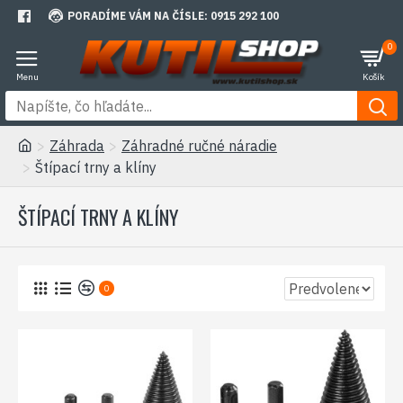
PORADÍME VÁM NA ČÍSLE: 0915 292 100
0
Záhrada
Záhradné ručné náradie
Štípací trny a klíny
ŠTÍPACÍ TRNY A KLÍNY
0