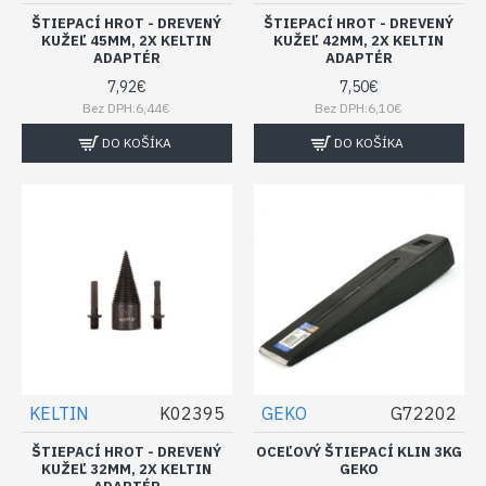
ŠTIEPACÍ HROT - DREVENÝ
ŠTIEPACÍ HROT - DREVENÝ
KUŽEĽ 45MM, 2X KELTIN
KUŽEĽ 42MM, 2X KELTIN
ADAPTÉR
ADAPTÉR
7,92€
7,50€
Bez DPH:6,44€
Bez DPH:6,10€
DO KOŠÍKA
DO KOŠÍKA
KELTIN
K02395
GEKO
G72202
ŠTIEPACÍ HROT - DREVENÝ
OCEĽOVÝ ŠTIEPACÍ KLIN 3KG
KUŽEĽ 32MM, 2X KELTIN
GEKO