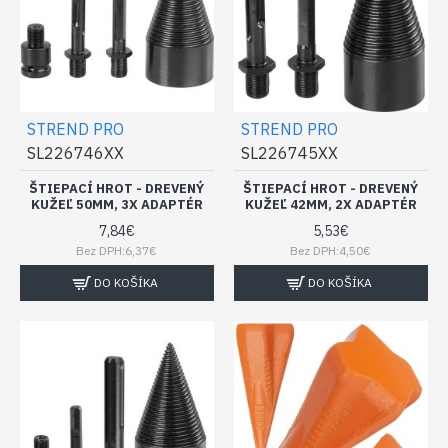
STREND PRO
STREND PRO
SL226746XX
SL226745XX
ŠTIEPACÍ HROT - DREVENÝ
ŠTIEPACÍ HROT - DREVENÝ
KUŽEĽ 50MM, 3X ADAPTÉR
KUŽEĽ 42MM, 2X ADAPTÉR
7,84€
5,53€
Bez DPH:6,37€
Bez DPH:4,50€
DO KOŠÍKA
DO KOŠÍKA