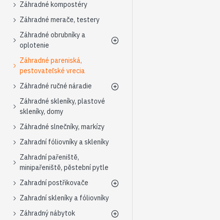
Záhradné kompostéry
Záhradné merače, testery
Záhradné obrubníky a
oplotenie
Záhradné pareniská,
pestovateľské vrecia
Záhradné ručné náradie
Záhradné skleníky, plastové
skleníky, domy
Záhradné slnečníky, markízy
Zahradní fóliovníky a skleníky
Zahradní pařeniště,
minipařeniště, pěstební pytle
Zahradní postřikovače
Zahradní skleníky a fóliovníky
Záhradný nábytok