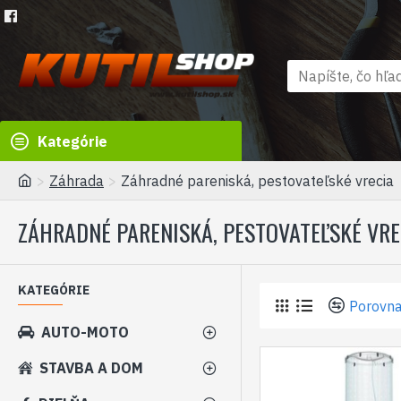
Kategórie
Záhrada
Záhradné pareniská, pestovateľské vrecia
ZÁHRADNÉ PARENISKÁ, PESTOVATEĽSKÉ VRE
KATEGÓRIE
Porovna
AUTO-MOTO
STAVBA A DOM