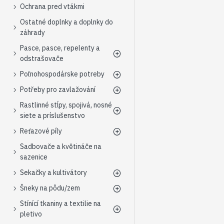
Ochrana pred vtákmi
Ostatné doplnky a doplnky do
záhrady
Pasce, pasce, repelenty a
odstrašovače
Poľnohospodárske potreby
Potřeby pro zavlažování
Rastlinné stĺpy, spojivá, nosné
siete a príslušenstvo
Reťazové píly
Sadbovače a květináče na
sazenice
Sekačky a kultivátory
Šneky na pôdu/zem
Stínící tkaniny a textilie na
pletivo