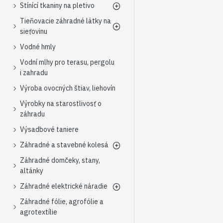
Stínící tkaniny na pletivo
Tieňovacie záhradné látky na
sieťovinu
Vodné hmly
Vodní mlhy pro terasu, pergolu
i zahradu
Výroba ovocných štiav, liehovín
Výrobky na starostlivosť o
záhradu
Výsadbové taniere
Záhradné a stavebné kolesá
Záhradné domčeky, stany,
altánky
Záhradné elektrické náradie
Záhradné fólie, agrofólie a
agrotextílie