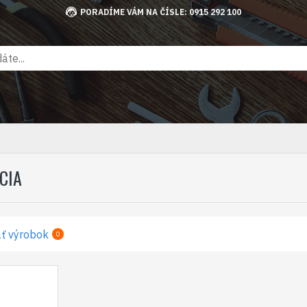
PORADÍME VÁM NA ČÍSLE: 0915 292 100
CIA
ť výrobok
0