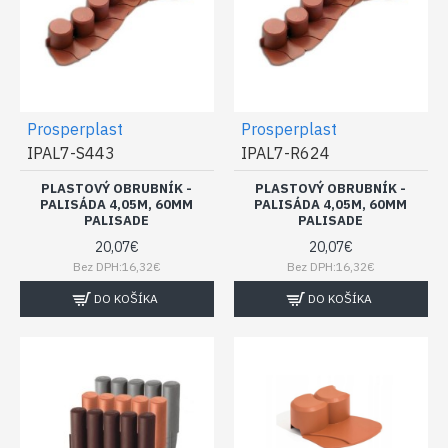
Prosperplast
Prosperplast
IPAL7-S443
IPAL7-R624
PLASTOVÝ OBRUBNÍK -
PLASTOVÝ OBRUBNÍK -
PALISÁDA 4,05M, 60MM
PALISÁDA 4,05M, 60MM
PALISADE
PALISADE
20,07€
20,07€
Bez DPH:16,32€
Bez DPH:16,32€
DO KOŠÍKA
DO KOŠÍKA