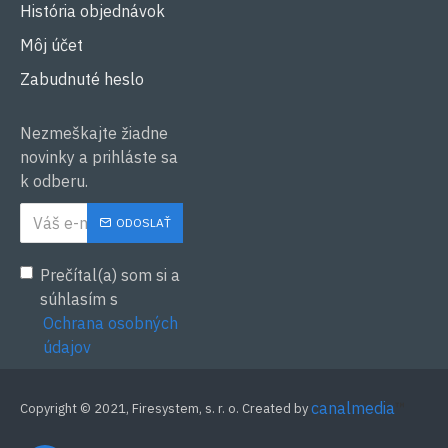
História objednávok
Môj účet
Zabudnuté heslo
Nezmeškajte žiadne
novinky a prihláste sa
k odberu.
ODOSLAŤ
Prečítal(a) som si a
súhlasím s
Ochrana osobných
údajov
canalmedia
™
Copyright © 2021, Firesystem, s. r. o. Created by