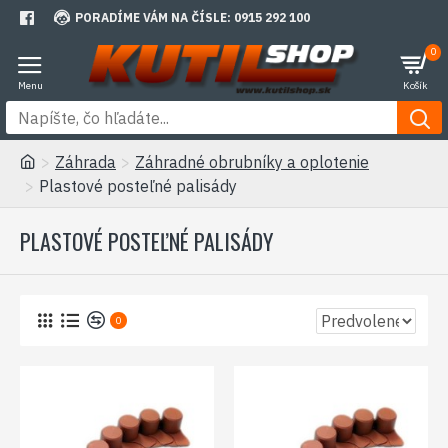
PORADÍME VÁM NA ČÍSLE: 0915 292 100
0
Záhrada
Záhradné obrubníky a oplotenie
Plastové posteľné palisády
PLASTOVÉ POSTEĽNÉ PALISÁDY
0