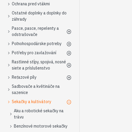
Ochrana pred vtákmi
Ostatné doplnky a doplnky do
záhrady
Pasce, pasce, repelenty a
odstrašovače
Poľnohospodárske potreby
Potřeby pro zavlažování
Rastlinné stĺpy, spojivá, nosné
siete a príslušenstvo
Reťazové píly
Sadbovače a květináče na
sazenice
Sekačky a kultivátory
Aku a robotické sekačky na
trávu
Benzínové motorové sekačky