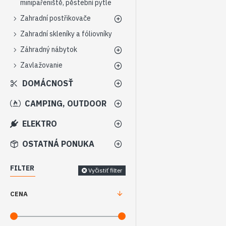
minipařeniště, pěstební pytle
Zahradní postřikovače
Zahradní skleníky a fóliovníky
Záhradný nábytok
Zavlažovanie
DOMÁCNOSŤ
CAMPING, OUTDOOR
ELEKTRO
OSTATNÁ PONUKA
FILTER
Vyčistiť filter
CENA