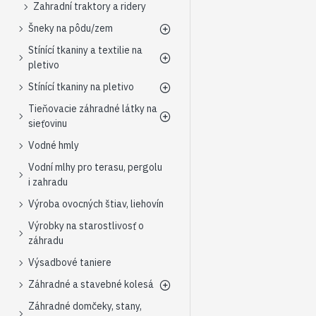
Zahradní traktory a ridery
Šneky na pôdu/zem
Stínící tkaniny a textilie na
pletivo
Stínící tkaniny na pletivo
Tieňovacie záhradné látky na
sieťovinu
Vodné hmly
Vodní mlhy pro terasu, pergolu
i zahradu
Výroba ovocných štiav, liehovín
Výrobky na starostlivosť o
záhradu
Výsadbové taniere
Záhradné a stavebné kolesá
Záhradné domčeky, stany,