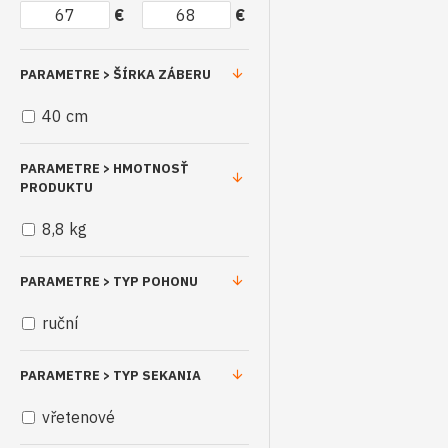
€
€
PARAMETRE > ŠÍRKA ZÁBERU
40 cm
PARAMETRE > HMOTNOSŤ
PRODUKTU
8,8 kg
PARAMETRE > TYP POHONU
ruční
PARAMETRE > TYP SEKANIA
vřetenové