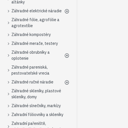
altánky
Záhradné elektrické náradie
Záhradné fólie, agrofólie a
agrotextílie
Záhradné kompostéry
Záhradné merače, testery
Záhradné obrubníky a
oplotenie
Záhradné pareniská,
pestovateľské vrecia
Záhradné ručné náradie
Záhradné skleníky, plastové
skleníky, domy
Záhradné slnečníky, markízy
Zahradní fóliovníky a skleníky
Zahradní pařeniště,