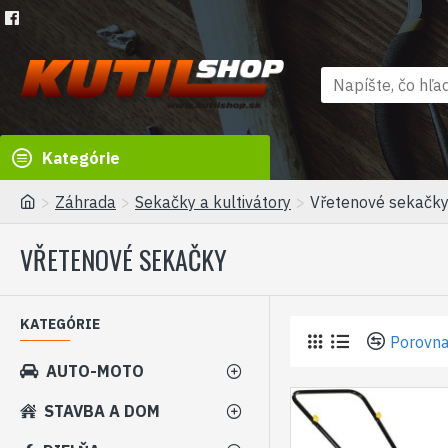
Kategórie
Záhrada
Sekačky a kultivátory
Vřetenové sekačk
VŘETENOVÉ SEKAČKY
KATEGÓRIE
Porovna
AUTO-MOTO
STAVBA A DOM