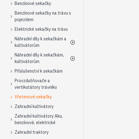
Benzínové sekačky
Benzínové sekačky na trávu s
pojezdem
Elektrické sekačky na trávu
Náhradní díly k sekačkám a
kultivátorům
Náhradní díly k sekačkám,
kultivátorům
Příslušenství k sekačkám
Provzdušňovače a
vertikutátory trávníku
Vřetenové sekačky
Zahradní kultivátory
Zahradní kultivátory Aku,
benzínové, elektrické
Zahradní traktory