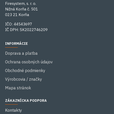
Firesystem, s. r. o.
Nižná Korňa č. 501
023 21 Korňa
IČO: 44543697
IČ DPH: SK2022746209
INFORMÁCIE
Doprava a platba
Ochrana osobných údajov
Obchodné podmienky
Výrobcovia / značky
Mapa stránok
ZÁKAZNÍCKA PODPORA
Kontakty