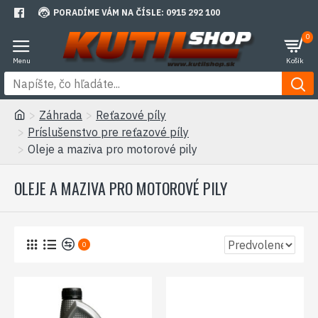
PORADÍME VÁM NA ČÍSLE: 0915 292 100
0
Záhrada
Reťazové píly
Príslušenstvo pre reťazové píly
Oleje a maziva pro motorové pily
OLEJE A MAZIVA PRO MOTOROVÉ PILY
0