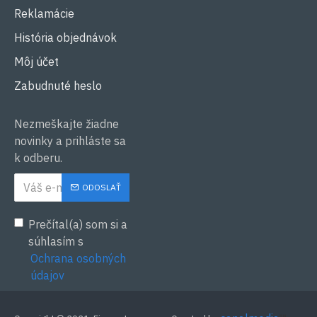
Reklamácie
História objednávok
Môj účet
Zabudnuté heslo
Nezmeškajte žiadne
novinky a prihláste sa
k odberu.
ODOSLAŤ
Prečítal(a) som si a
súhlasím s
Ochrana osobných
údajov