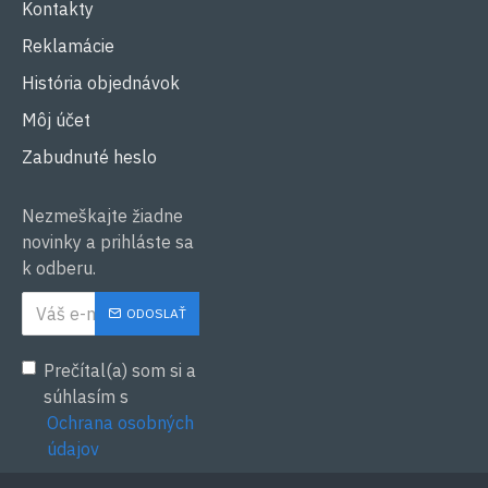
Kontakty
Reklamácie
História objednávok
Môj účet
Zabudnuté heslo
Nezmeškajte žiadne
novinky a prihláste sa
k odberu.
ODOSLAŤ
Prečítal(a) som si a
súhlasím s
Ochrana osobných
údajov