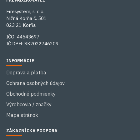
PREVÁDZKOVATEĽ
Firesystem, s. r. o.
Nižná Korňa č. 501
023 21 Korňa
IČO: 44543697
IČ DPH: SK2022746209
INFORMÁCIE
Doprava a platba
Ochrana osobných údajov
Obchodné podmienky
Výrobcovia / značky
Mapa stránok
ZÁKAZNÍCKA PODPORA