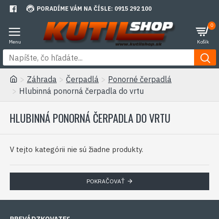
PORADÍME VÁM NA ČÍSLE: 0915 292 100
0
Záhrada
Čerpadlá
Ponorné čerpadlá
Hlubinná ponorná čerpadla do vrtu
HLUBINNÁ PONORNÁ ČERPADLA DO VRTU
V tejto kategórii nie sú žiadne produkty.
POKRAČOVAŤ