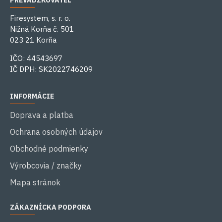
PREVÁDZKOVATEĽ
Firesystem, s. r. o.
Nižná Korňa č. 501
023 21 Korňa
IČO: 44543697
IČ DPH: SK2022746209
INFORMÁCIE
Doprava a platba
Ochrana osobných údajov
Obchodné podmienky
Výrobcovia / značky
Mapa stránok
ZÁKAZNÍCKA PODPORA