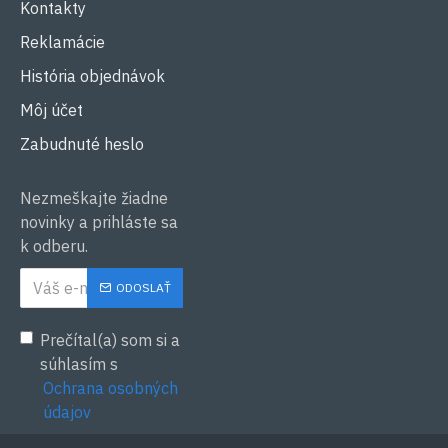
Kontakty
Reklamácie
História objednávok
Môj účet
Zabudnuté heslo
Nezmeškajte žiadne
novinky a prihláste sa
k odberu.
ODOSLAŤ
Prečítal(a) som si a
súhlasím s
Ochrana osobných
údajov