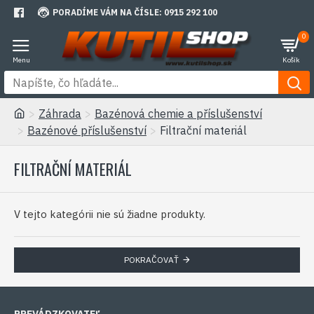
PORADÍME VÁM NA ČÍSLE: 0915 292 100
0
Záhrada
Bazénová chemie a příslušenství
Bazénové příslušenství
Filtrační materiál
FILTRAČNÍ MATERIÁL
V tejto kategórii nie sú žiadne produkty.
POKRAČOVAŤ