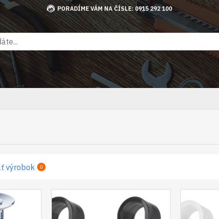
PORADÍME VÁM NA ČÍSLE: 0915 292 100
ť výrobok
0