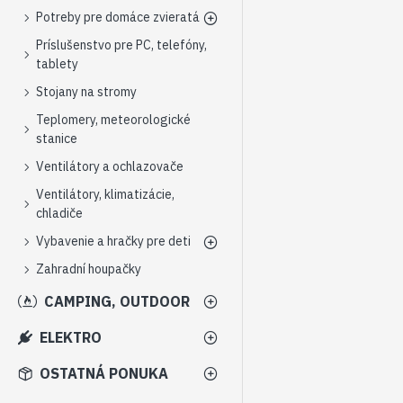
Potreby pre domáce zvieratá
Príslušenstvo pre PC, telefóny,
tablety
Stojany na stromy
Teplomery, meteorologické
stanice
Ventilátory a ochlazovače
Ventilátory, klimatizácie,
chladiče
Vybavenie a hračky pre deti
Zahradní houpačky
CAMPING, OUTDOOR
ELEKTRO
OSTATNÁ PONUKA