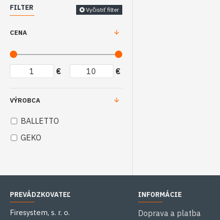
FILTER
Vyčistiť filter
CENA
€
€
VÝROBCA
BALLETTO
GEKO
PREVÁDZKOVATEĽ
INFORMÁCIE
Firesystem, s. r. o.
Doprava a platba