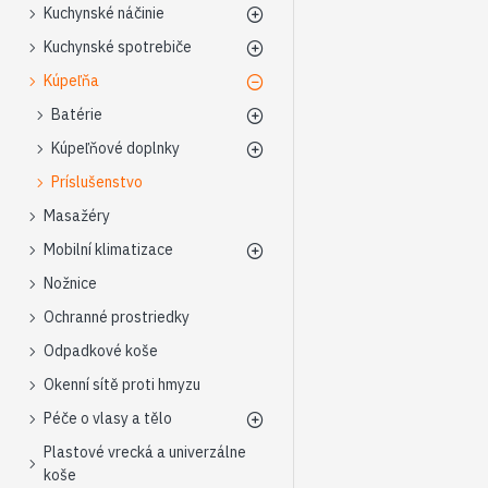
Kuchynské náčinie
Kuchynské spotrebiče
Kúpeľňa
Batérie
Kúpeľňové doplnky
Príslušenstvo
Masažéry
Mobilní klimatizace
Nožnice
Ochranné prostriedky
Odpadkové koše
Okenní sítě proti hmyzu
Péče o vlasy a tělo
Plastové vrecká a univerzálne
koše