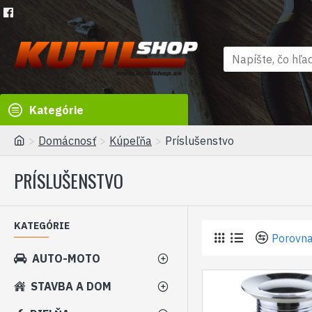
Kategórie
Domácnosť
Kúpeľňa
Príslušenstvo
PRÍSLUŠENSTVO
KATEGÓRIE
Porovna
AUTO-MOTO
STAVBA A DOM