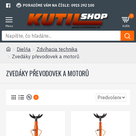
PORADÍME VÁM NA ČÍSLE: 0915 292 100
0
Dielňa
Zdvíhacia technika
Zvedáky převodovek a motorů
ZVEDÁKY PŘEVODOVEK A MOTORŮ
0