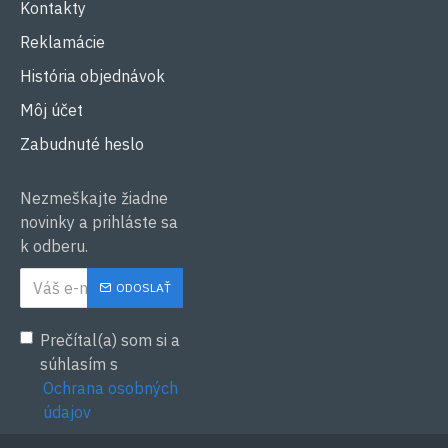
Kontakty
Reklamácie
História objednávok
Môj účet
Zabudnuté heslo
Nezmeškajte žiadne
novinky a prihláste sa
k odberu.
ODOSLAŤ
Prečítal(a) som si a
súhlasím s
Ochrana osobných
údajov