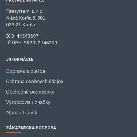
PREVÁDZKOVATEĽ
Firesystem, s. r. o.
Nižná Korňa č. 501
023 21 Korňa
IČO: 44543697
IČ DPH: SK2022746209
INFORMÁCIE
Doprava a platba
Ochrana osobných údajov
Obchodné podmienky
Výrobcovia / značky
Mapa stránok
ZÁKAZNÍCKA PODPORA