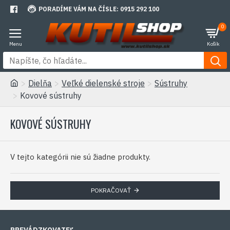
PORADÍME VÁM NA ČÍSLE: 0915 292 100
0
Dielňa
Veľké dielenské stroje
Sústruhy
Kovové sústruhy
KOVOVÉ SÚSTRUHY
V tejto kategórii nie sú žiadne produkty.
POKRAČOVAŤ