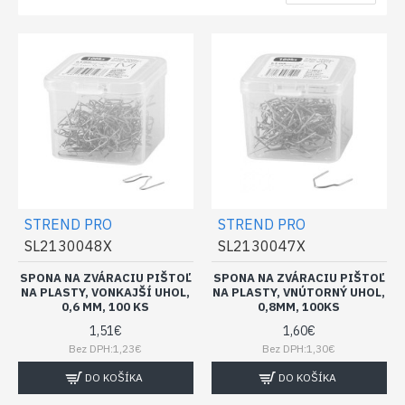
STREND PRO
STREND PRO
SL2130048X
SL2130047X
SPONA NA ZVÁRACIU PIŠTOĽ
SPONA NA ZVÁRACIU PIŠTOĽ
NA PLASTY, VONKAJŠÍ UHOL,
NA PLASTY, VNÚTORNÝ UHOL,
0,6 MM, 100 KS
0,8MM, 100KS
1,51€
1,60€
Bez DPH:1,23€
Bez DPH:1,30€
DO KOŠÍKA
DO KOŠÍKA