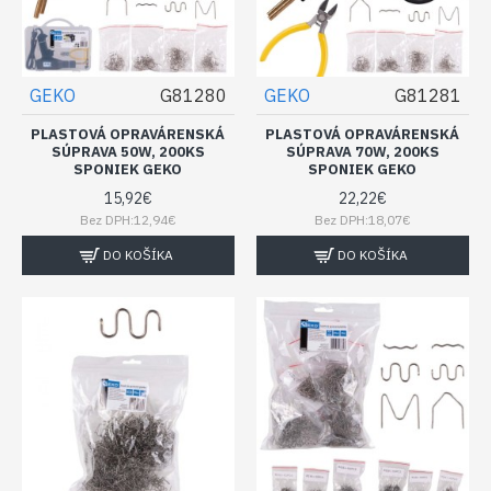
GEKO
G81280
GEKO
G81281
PLASTOVÁ OPRAVÁRENSKÁ
PLASTOVÁ OPRAVÁRENSKÁ
SÚPRAVA 50W, 200KS
SÚPRAVA 70W, 200KS
SPONIEK GEKO
SPONIEK GEKO
15,92€
22,22€
Bez DPH:12,94€
Bez DPH:18,07€
DO KOŠÍKA
DO KOŠÍKA