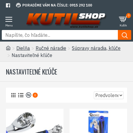
PORADÍME VÁM NA ČÍSLE: 0915 292 100
0
Dielňa
Ručné náradie
Súpravy náradia, kľúče
Nastaviteľné kľúče
NASTAVITEĽNÉ KĽÚČE
0