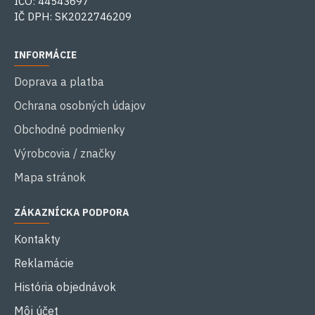
IČO: 44543697
IČ DPH: SK2022746209
INFORMÁCIE
Doprava a platba
Ochrana osobných údajov
Obchodné podmienky
Výrobcovia / značky
Mapa stránok
ZÁKAZNÍCKA PODPORA
Kontakty
Reklamácie
História objednávok
Môj účet