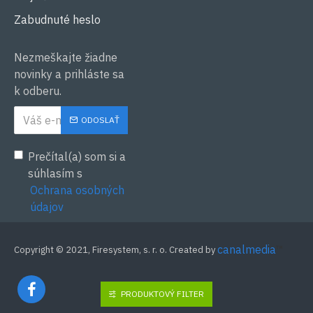
Zabudnuté heslo
Nezmeškajte žiadne
novinky a prihláste sa
k odberu.
ODOSLAŤ
Prečítal(a) som si a
súhlasím s
Ochrana osobných
údajov
canalmedia
™
Copyright © 2021, Firesystem, s. r. o. Created by
PRODUKTOVÝ FILTER