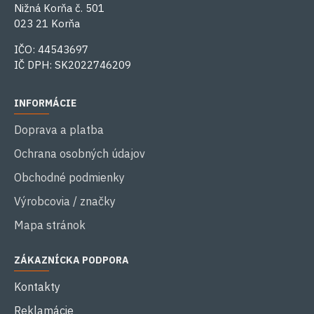
Nižná Korňa č. 501
023 21 Korňa
IČO: 44543697
IČ DPH: SK2022746209
INFORMÁCIE
Doprava a platba
Ochrana osobných údajov
Obchodné podmienky
Výrobcovia / značky
Mapa stránok
ZÁKAZNÍCKA PODPORA
Kontakty
Reklamácie