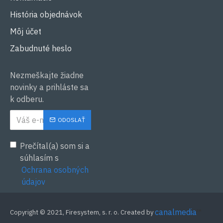
História objednávok
Môj účet
Zabudnuté heslo
Nezmeškajte žiadne
novinky a prihláste sa
k odberu.
ODOSLAŤ
Prečítal(a) som si a
súhlasím s
Ochrana osobných
údajov
canalmedia
™
Copyright © 2021, Firesystem, s. r. o. Created by