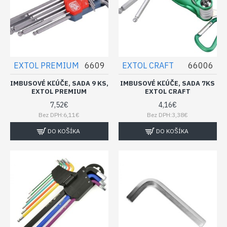
EXTOL PREMIUM
6609
EXTOL CRAFT
66006
IMBUSOVÉ KĽÚČE, SADA 9 KS,
IMBUSOVÉ KĽÚČE, SADA 7KS
EXTOL PREMIUM
EXTOL CRAFT
7,52€
4,16€
Bez DPH:6,11€
Bez DPH:3,38€
DO KOŠÍKA
DO KOŠÍKA