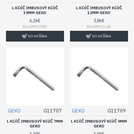
L KĽÚČ IMBUSOVÝ KĽÚČ
L KĽÚČ IMBUSOVÝ KĽÚČ
19MM GEKO
13MM GEKO
6,26€
3,86€
Bez DPH:5,09€
Bez DPH:3,14€
DO KOŠÍKA
DO KOŠÍKA
GEKO
G11707
GEKO
G11709
L KĽÚČ IMBUSOVÝ KĽÚČ 7MM
L KĽÚČ IMBUSOVÝ KĽÚČ 9MM
GEKO
GEKO
1,30€
1,89€