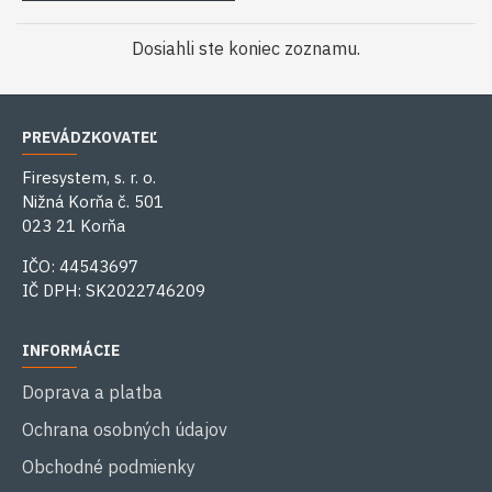
Dosiahli ste koniec zoznamu.
PREVÁDZKOVATEĽ
Firesystem, s. r. o.
Nižná Korňa č. 501
023 21 Korňa
IČO: 44543697
IČ DPH: SK2022746209
INFORMÁCIE
Doprava a platba
Ochrana osobných údajov
Obchodné podmienky