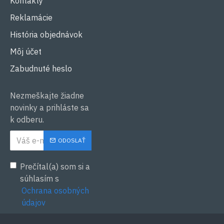
Kontakty
Reklamácie
História objednávok
Môj účet
Zabudnuté heslo
Nezmeškajte žiadne
novinky a prihláste sa
k odberu.
ODOSLAŤ
Prečítal(a) som si a
súhlasím s
Ochrana osobných
údajov