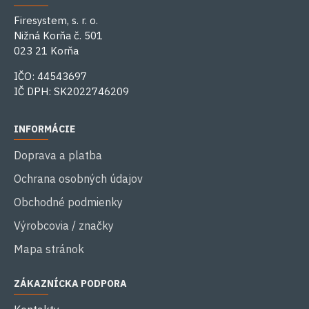
Firesystem, s. r. o.
Nižná Korňa č. 501
023 21 Korňa
IČO: 44543697
IČ DPH: SK2022746209
INFORMÁCIE
Doprava a platba
Ochrana osobných údajov
Obchodné podmienky
Výrobcovia / značky
Mapa stránok
ZÁKAZNÍCKA PODPORA