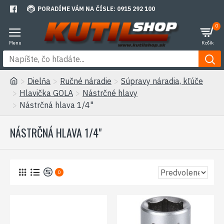
PORADÍME VÁM NA ČÍSLE: 0915 292 100
0
Dielňa
Ručné náradie
Súpravy náradia, kľúče
Hlavička GOLA
Nástrčné hlavy
Nástrčná hlava 1/4"
NÁSTRČNÁ HLAVA 1/4"
0