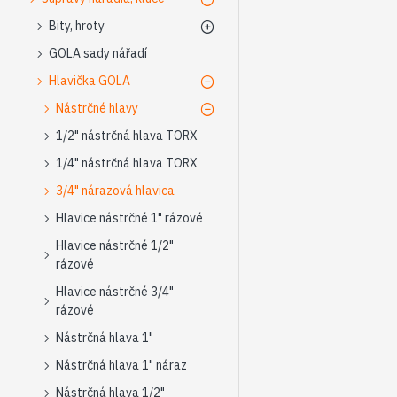
Bity, hroty
GOLA sady nářadí
Hlavička GOLA
Nástrčné hlavy
1/2" nástrčná hlava TORX
1/4" nástrčná hlava TORX
3/4" nárazová hlavica
Hlavice nástrčné 1" rázové
Hlavice nástrčné 1/2"
rázové
Hlavice nástrčné 3/4"
rázové
Nástrčná hlava 1"
Nástrčná hlava 1" náraz
Nástrčná hlava 1/2"