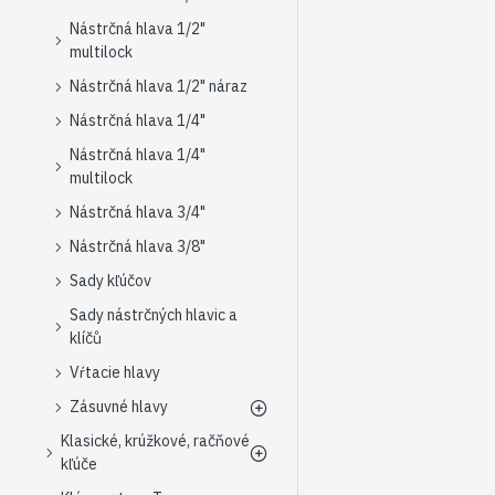
Nástrčná hlava 1/2"
multilock
Nástrčná hlava 1/2" náraz
Nástrčná hlava 1/4"
Nástrčná hlava 1/4"
multilock
Nástrčná hlava 3/4"
Nástrčná hlava 3/8"
Sady kľúčov
Sady nástrčných hlavic a
klíčů
Vŕtacie hlavy
Zásuvné hlavy
Klasické, krúžkové, račňové
kľúče