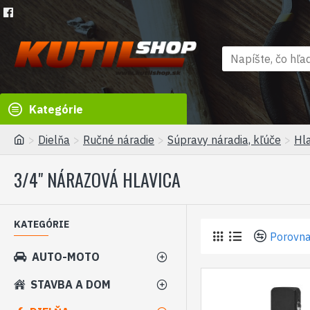
Kategórie
Dielňa
Ručné náradie
Súpravy náradia, kľúče
Hl
3/4" NÁRAZOVÁ HLAVICA
KATEGÓRIE
Porovna
AUTO-MOTO
STAVBA A DOM