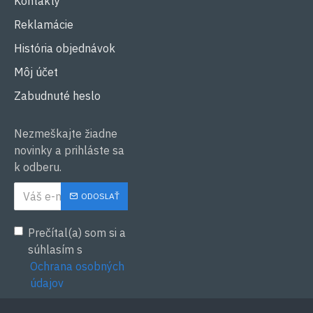
Kontakty
Reklamácie
História objednávok
Môj účet
Zabudnuté heslo
Nezmeškajte žiadne
novinky a prihláste sa
k odberu.
ODOSLAŤ
Prečítal(a) som si a
súhlasím s
Ochrana osobných
údajov