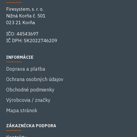
Firesystem, s. r. o.
Nižná Korňa č. 501
023 21 Korňa
IČO: 44543697
IČ DPH: SK2022746209
INFORMÁCIE
Doprava a platba
Ochrana osobných údajov
Obchodné podmienky
Výrobcovia / značky
Mapa stránok
ZÁKAZNÍCKA PODPORA