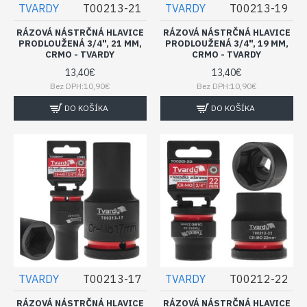
TVARDY
T00213-21
TVARDY
T00213-19
RÁZOVÁ NÁSTRČNÁ HLAVICE
RÁZOVÁ NÁSTRČNÁ HLAVICE
PRODLOUŽENÁ 3/4", 21 MM,
PRODLOUŽENÁ 3/4", 19 MM,
CRMO - TVARDY
CRMO - TVARDY
13,40€
13,40€
Bez DPH:10,90€
Bez DPH:10,90€
DO KOŠÍKA
DO KOŠÍKA
TVARDY
T00213-17
TVARDY
T00212-22
RÁZOVÁ NÁSTRČNÁ HLAVICE
RÁZOVÁ NÁSTRČNÁ HLAVICE