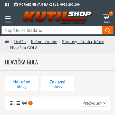
PORADÍME VÁM NA ČÍSLE: 0915 292 100
0
Dielňa
Ručné náradie
Súpravy náradia, kľúče
Hlavička GOLA
HLAVIČKA GOLA
Nástrčné
Zásuvné
hlavy
hlavy
0