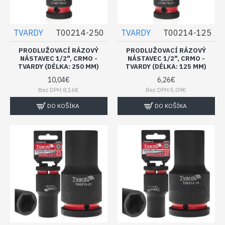
TVARDY
T00214-250
TVARDY
T00214-125
PRODLUŽOVACÍ RÁZOVÝ
PRODLUŽOVACÍ RÁZOVÝ
NÁSTAVEC 1/2", CRMO -
NÁSTAVEC 1/2", CRMO -
TVARDY (DÉLKA: 250 MM)
TVARDY (DÉLKA: 125 MM)
10,04€
6,26€
Bez DPH:8,16€
Bez DPH:5,09€
DO KOŠÍKA
DO KOŠÍKA