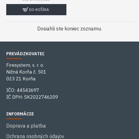
DO KOŠÍKA
Dosiahli ste koniec zoznamu.
PREVÁDZKOVATEĽ
Firesystem, s. r. o.
Nižná Korňa č. 501
023 21 Korňa
IČO: 44543697
IČ DPH: SK2022746209
INFORMÁCIE
Doprava a platba
Ochrana osobných údajov