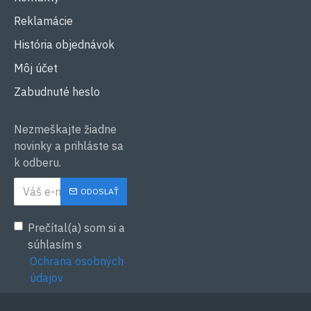
Reklamácie
História objednávok
Môj účet
Zabudnuté heslo
Nezmeškajte žiadne
novinky a prihláste sa
k odberu.
ODOSLAŤ
Prečítal(a) som si a
súhlasím s
Ochrana osobných
údajov