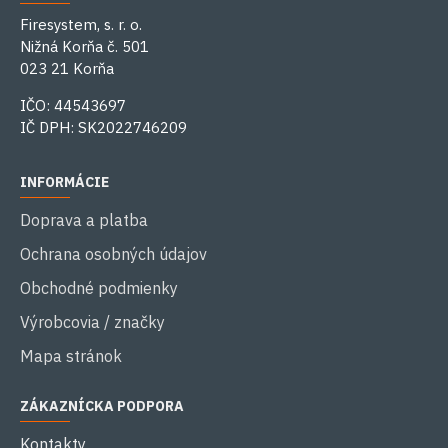
Firesystem, s. r. o.
Nižná Korňa č. 501
023 21 Korňa
IČO: 44543697
IČ DPH: SK2022746209
INFORMÁCIE
Doprava a platba
Ochrana osobných údajov
Obchodné podmienky
Výrobcovia / značky
Mapa stránok
ZÁKAZNÍCKA PODPORA
Kontakty