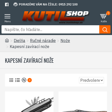
PORADÍME VÁM NA ČÍSLE: 0915 292 100
0
Dielňa
Ručné náradie
Nože
Kapesní zavírací nože
KAPESNÍ ZAVÍRACÍ NOŽE
0