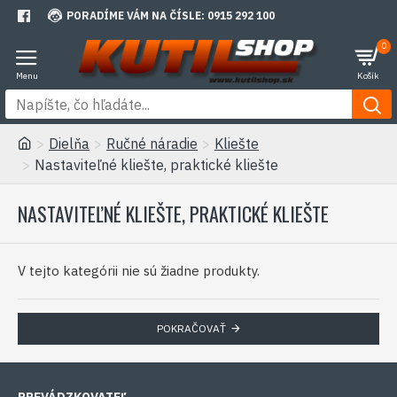
PORADÍME VÁM NA ČÍSLE: 0915 292 100
0
Dielňa
Ručné náradie
Kliešte
Nastaviteľné kliešte, praktické kliešte
NASTAVITEĽNÉ KLIEŠTE, PRAKTICKÉ KLIEŠTE
V tejto kategórii nie sú žiadne produkty.
POKRAČOVAŤ