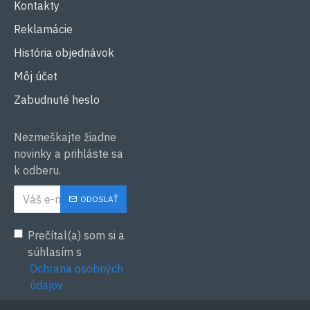
Kontakty
Reklamácie
História objednávok
Môj účet
Zabudnuté heslo
Nezmeškajte žiadne
novinky a prihláste sa
k odberu.
ODOSLAŤ
Prečítal(a) som si a
súhlasím s
Ochrana osobných
údajov