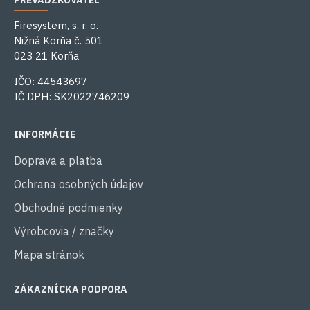
PREVÁDZKOVATEĽ
Firesystem, s. r. o.
Nižná Korňa č. 501
023 21 Korňa
IČO: 44543697
IČ DPH: SK2022746209
INFORMÁCIE
Doprava a platba
Ochrana osobných údajov
Obchodné podmienky
Výrobcovia / značky
Mapa stránok
ZÁKAZNÍCKA PODPORA