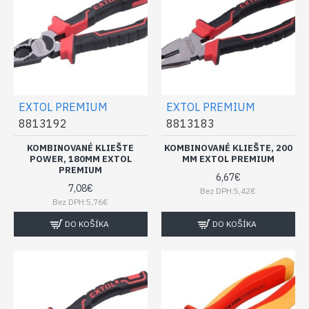
EXTOL PREMIUM
EXTOL PREMIUM
8813192
8813183
KOMBINOVANÉ KLIEŠTE
KOMBINOVANÉ KLIEŠTE, 200
POWER, 180MM EXTOL
MM EXTOL PREMIUM
PREMIUM
6,67€
7,08€
Bez DPH:5,42€
Bez DPH:5,76€
DO KOŠÍKA
DO KOŠÍKA