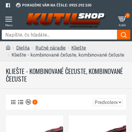
PORADÍME VÁM NA ČÍSLE: 0915 292 100
0
Dielňa
Ručné náradie
Kliešte
Kliešte - kombinované čeľuste, kombinované čeľuste
KLIEŠTE - KOMBINOVANÉ ČEĽUSTE, KOMBINOVANÉ
ČEĽUSTE
0