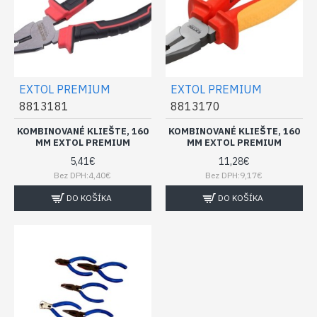
EXTOL PREMIUM
EXTOL PREMIUM
8813181
8813170
KOMBINOVANÉ KLIEŠTE, 160
KOMBINOVANÉ KLIEŠTE, 160
MM EXTOL PREMIUM
MM EXTOL PREMIUM
5,41€
11,28€
Bez DPH:4,40€
Bez DPH:9,17€
DO KOŠÍKA
DO KOŠÍKA