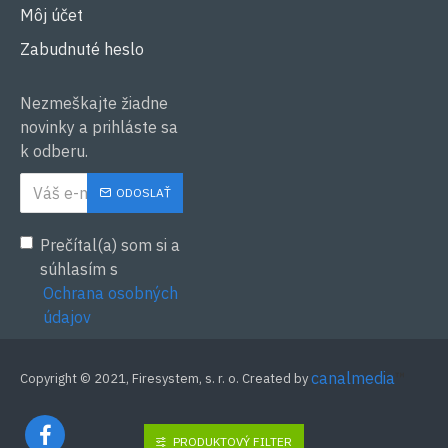
Môj účet
Zabudnuté heslo
Nezmeškajte žiadne
novinky a prihláste sa
k odberu.
ODOSLAŤ
Prečítal(a) som si a
súhlasím s
Ochrana osobných
údajov
canalmedia
™
Copyright © 2021, Firesystem, s. r. o. Created by
PRODUKTOVÝ FILTER