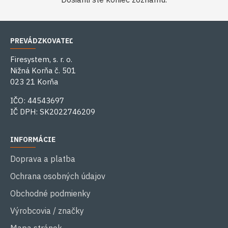
PREVÁDZKOVATEĽ
Firesystem, s. r. o.
Nižná Korňa č. 501
023 21 Korňa
IČO: 44543697
IČ DPH: SK2022746209
INFORMÁCIE
Doprava a platba
Ochrana osobných údajov
Obchodné podmienky
Výrobcovia / značky