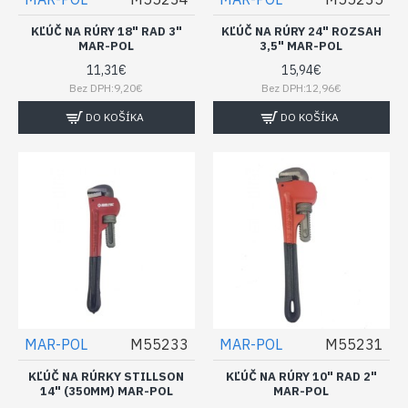
KĽÚČ NA RÚRY 18" RAD 3"
KĽÚČ NA RÚRY 24" ROZSAH
MAR-POL
3,5" MAR-POL
11,31€
15,94€
Bez DPH:9,20€
Bez DPH:12,96€
DO KOŠÍKA
DO KOŠÍKA
MAR-POL
M55233
MAR-POL
M55231
KĽÚČ NA RÚRKY STILLSON
KĽÚČ NA RÚRY 10" RAD 2"
14" (350MM) MAR-POL
MAR-POL