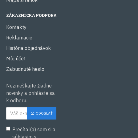
Mapa stránok
ZÁKAZNÍCKA PODPORA
Kontakty
Reklamácie
História objednávok
Môj účet
Zabudnuté heslo
Nezmeškajte žiadne
novinky a prihláste sa
k odberu.
ODOSLAŤ
Prečítal(a) som si a
súhlasím s