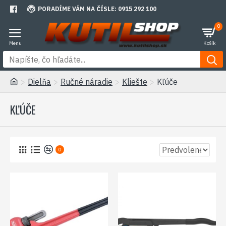
PORADÍME VÁM NA ČÍSLE: 0915 292 100
0
Dielňa
Ručné náradie
Kliešte
Kľúče
KĽÚČE
0