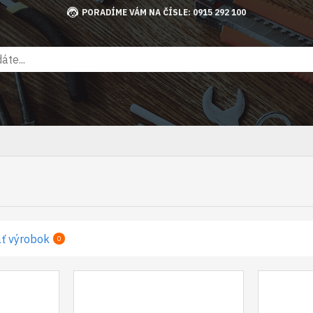
PORADÍME VÁM NA ČÍSLE: 0915 292 100
ť výrobok
0