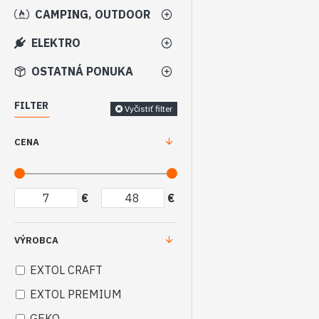
CAMPING, OUTDOOR
ELEKTRO
OSTATNÁ PONUKA
FILTER
Vyčistiť filter
CENA
€
€
VÝROBCA
EXTOL CRAFT
EXTOL PREMIUM
GEKO