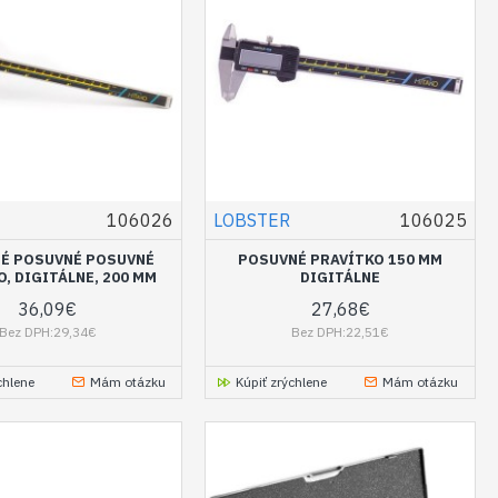
106026
LOBSTER
106025
É POSUVNÉ POSUVNÉ
POSUVNÉ PRAVÍTKO 150 MM
, DIGITÁLNE, 200 MM
DIGITÁLNE
36,09€
27,68€
Bez DPH:29,34€
Bez DPH:22,51€
chlene
Mám otázku
Kúpiť zrýchlene
Mám otázku