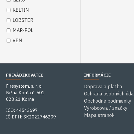
KELTIN
LOBSTER
MAR-POL
VEN
PREVÁDZKOVATEĽ
INFORMÁCIE
Firesystem, s. r. o.
Doprava a platba
Nižná Korňa č. 501
Ochrana osobných úda
023 21 Korňa
Obchodné podmienky
Výrobcovia / značky
IČO: 44543697
Mapa stránok
IČ DPH: SK2022746209