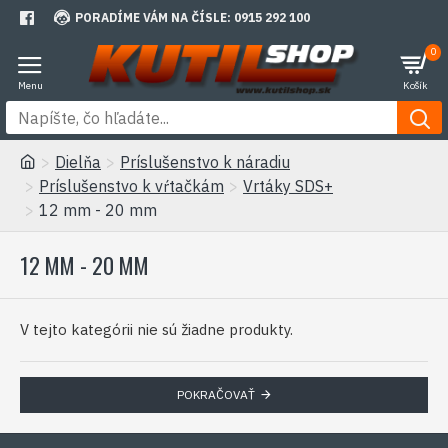
PORADÍME VÁM NA ČÍSLE: 0915 292 100
0
Dielňa
Príslušenstvo k náradiu
Príslušenstvo k vŕtačkám
Vrtáky SDS+
12 mm - 20 mm
12 MM - 20 MM
V tejto kategórii nie sú žiadne produkty.
POKRAČOVAŤ