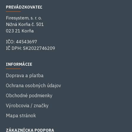
PREVÁDZKOVATEĽ
Firesystem, s. r. o.
Nižná Korňa č. 501
023 21 Korňa
IČO: 44543697
IČ DPH: SK2022746209
INFORMÁCIE
Doprava a platba
Ochrana osobných údajov
Obchodné podmienky
Výrobcovia / značky
Mapa stránok
ZÁKAZNÍCKA PODPORA