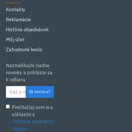
Kontakty
Reklamácie
História objednávok
Môj účet
Zabudnuté heslo
Nezmeškajte žiadne
novinky a prihláste sa
k odberu.
ODOSLAŤ
Prečítal(a) som si a
súhlasím s
Ochrana osobných
údajov