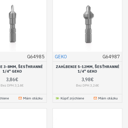
G64985
GEKO
G64987
E 3-8MM, ŠESŤHRANNÉ
ZAHĹBENIE 5-12MM, ŠESŤHRANNÉ
1/4" GEKO
1/4" GEKO
3,86€
3,98€
Bez DPH:3,14€
Bez DPH:3,24€
chlene
Mám otázku
Kúpiť zrýchlene
Mám otázku