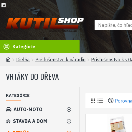
Kategórie
Dielňa
Príslušenstvo k náradiu
Príslušenstvo k vŕ
VRTÁKY DO DŘEVA
KATEGÓRIE
Porovna
AUTO-MOTO
STAVBA A DOM