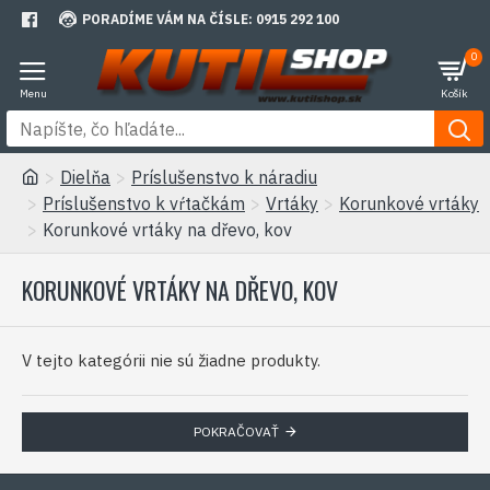
PORADÍME VÁM NA ČÍSLE: 0915 292 100
0
Dielňa
Príslušenstvo k náradiu
Príslušenstvo k vŕtačkám
Vrtáky
Korunkové vrtáky
Korunkové vrtáky na dřevo, kov
KORUNKOVÉ VRTÁKY NA DŘEVO, KOV
V tejto kategórii nie sú žiadne produkty.
POKRAČOVAŤ