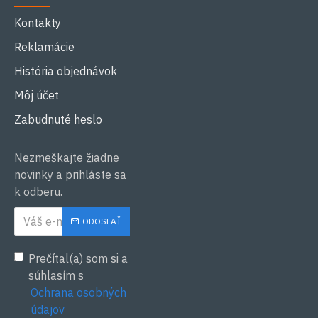
Kontakty
Reklamácie
História objednávok
Môj účet
Zabudnuté heslo
Nezmeškajte žiadne
novinky a prihláste sa
k odberu.
ODOSLAŤ
Prečítal(a) som si a
súhlasím s
Ochrana osobných
údajov