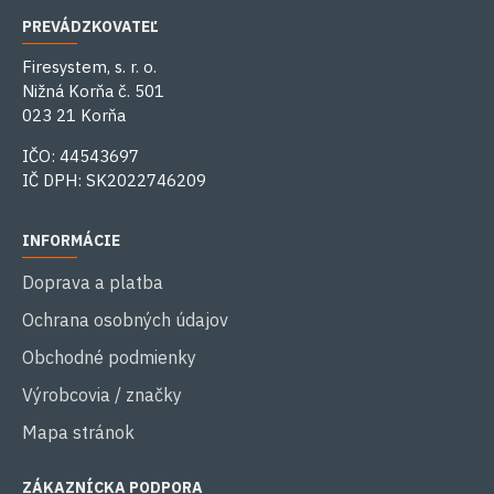
PREVÁDZKOVATEĽ
Firesystem, s. r. o.
Nižná Korňa č. 501
023 21 Korňa
IČO: 44543697
IČ DPH: SK2022746209
INFORMÁCIE
Doprava a platba
Ochrana osobných údajov
Obchodné podmienky
Výrobcovia / značky
Mapa stránok
ZÁKAZNÍCKA PODPORA