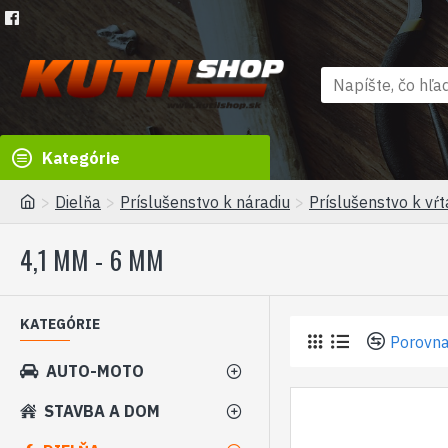
Kategórie
Dielňa
Príslušenstvo k náradiu
Príslušenstvo k vŕ
4,1 MM - 6 MM
KATEGÓRIE
Porovna
AUTO-MOTO
STAVBA A DOM