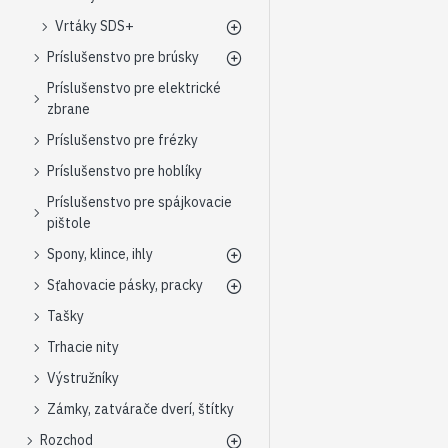
Vrtáky SDS+
Príslušenstvo pre brúsky
Príslušenstvo pre elektrické
zbrane
Príslušenstvo pre frézky
Príslušenstvo pre hoblíky
Príslušenstvo pre spájkovacie
pištole
Spony, klince, ihly
Sťahovacie pásky, pracky
Tašky
Trhacie nity
Výstružníky
Zámky, zatvárače dverí, štítky
Rozchod