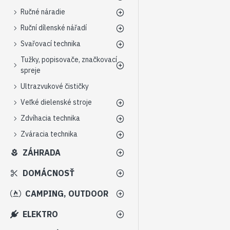
Ručné náradie
Ruční dílenské nářadí
Svařovací technika
Tužky, popisovače, značkovací
spreje
Ultrazvukové čističky
Veľké dielenské stroje
Zdvíhacia technika
Zváracia technika
ZÁHRADA
DOMÁCNOSŤ
CAMPING, OUTDOOR
ELEKTRO