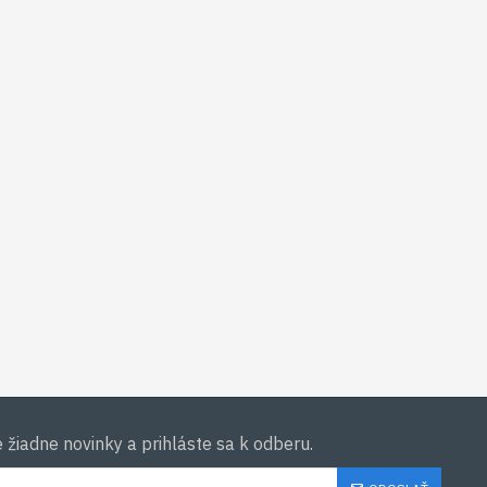
žiadne novinky a prihláste sa k odberu.